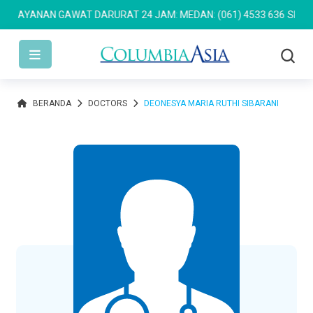
LAYANAN GAWAT DARURAT 24 JAM: MEDAN: (061) 4533 636
SEMARAN
BERANDA
DOCTORS
DEONESYA MARIA RUTHI SIBARANI