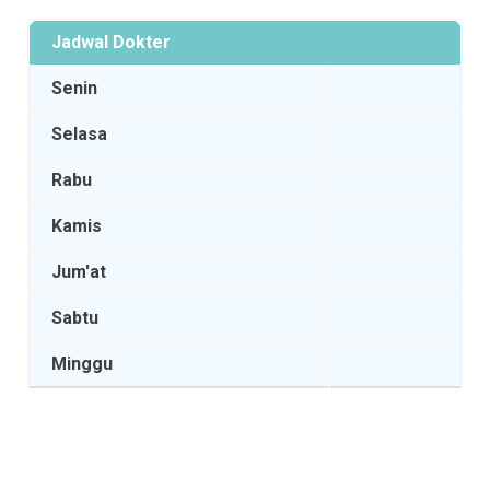
Jadwal Dokter
Senin
Selasa
Rabu
Kamis
Jum'at
Sabtu
Minggu