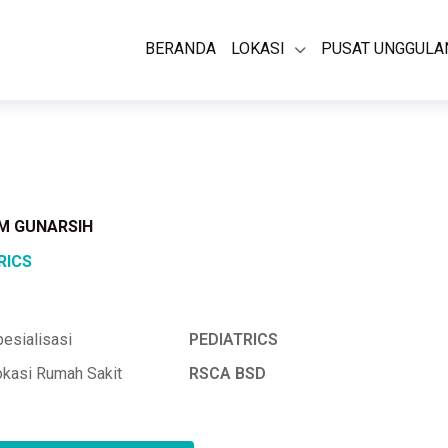
BERANDA
LOKASI
PUSAT UNGGULA
UM GUNARSIH
RICS
esialisasi
PEDIATRICS
okasi Rumah Sakit
RSCA BSD