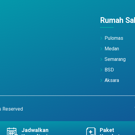
Rumah Sak
Pulomas
Medan
Semarang
BSD
Aksara
ts Reserved
Jadwalkan
Paket