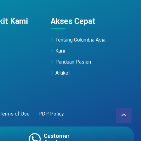
it Kami
Akses Cepat
Tentang Columbia Asia
Karir
Panduan Pasien
Artikel
Terms of Use
PDP Policy
Customer