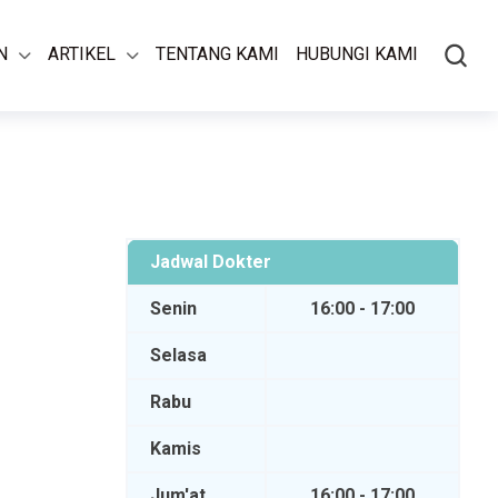
N
ARTIKEL
TENTANG KAMI
HUBUNGI KAMI
Jadwal Dokter
Senin
16:00 - 17:00
Selasa
Rabu
Kamis
Jum'at
16:00 - 17:00