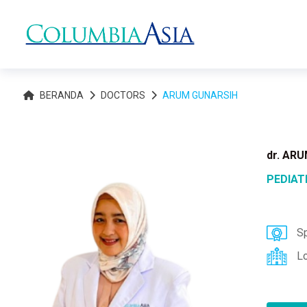
BERANDA
DOCTORS
ARUM GUNARSIH
dr. AR
PEDIAT
Sp
L