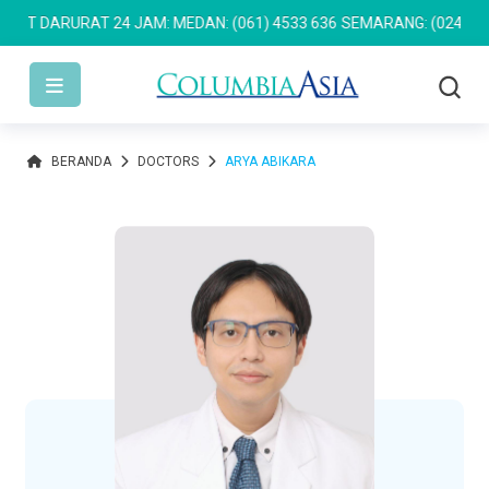
 DARURAT 24 JAM: MEDAN: (061) 4533 636
SEMARANG: (024) 762 7
BERANDA
DOCTORS
ARYA ABIKARA