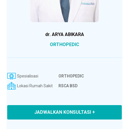
dr. ARYA ABIKARA
ORTHOPEDIC
Spesialisasi
ORTHOPEDIC
Lokasi Rumah Sakit
RSCA BSD
JADWALKAN KONSULTASI +